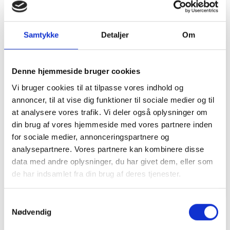
Kontakt os
Du kan let og hurtigt sende os en besked i nedenstående
Samtykke
Detaljer
Om
formular.
Denne hjemmeside bruger cookies
Vi bruger cookies til at tilpasse vores indhold og
annoncer, til at vise dig funktioner til sociale medier og til
at analysere vores trafik. Vi deler også oplysninger om
din brug af vores hjemmeside med vores partnere inden
for sociale medier, annonceringspartnere og
analysepartnere. Vores partnere kan kombinere disse
data med andre oplysninger, du har givet dem, eller som
de har indsamlet fra din brug af deres tjenester.
Samtykkevalg
Nødvendig