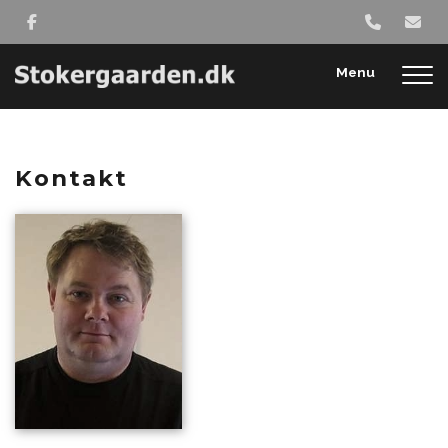
Gå
til
hovedindhold
Menu
Kontakt