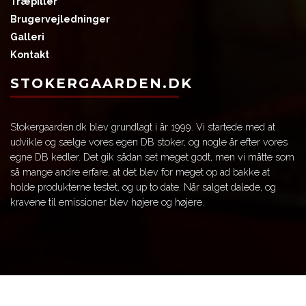
Træpiller
Brugervejledninger
Galleri
Kontakt
STOKERGAARDEN.DK
Stokergaarden.dk blev grundlagt i år 1999. Vi startede med at
udvikle og sælge vores egen DB stoker, og nogle år efter vores
egne DB kedler. Det gik sådan set meget godt, men vi måtte som
så mange andre erfare, at det blev for meget op ad bakke at
holde produkterne testet, og up to date. Når salget dalede, og
kravene til emissioner blev højere og højere.
Copyright © 2026 - Stokergaarden
, CVR 25190246